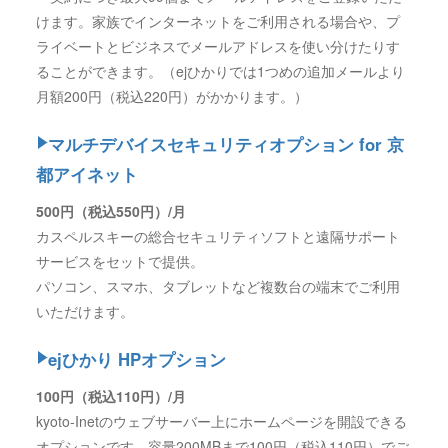
けます。家族でインターネットをご利用される場合や、プ
ライベートとビジネスでメールアドレスを使い分けたりす
ることができます。（ejひかりでは1つめの追加メールより
月額200円（税込220円）がかかります。）
マルチデバイスセキュリティオプション for 京
都アイネット
500円（税込550円）/月
カスペルスキーの総合セキュリティソフトと遠隔サポート
サービスをセットで提供。
パソコン、スマホ、タブレットなど複数台の端末でご利用
いただけます。
ejひかり HPオプション
100円（税込110円）/月
kyoto-Inetのウェブサーバー上にホームページを開設できる
オプションです。容量200MBまで100円（税込110円）でご