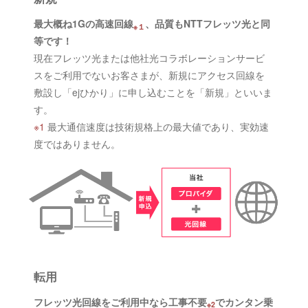
最大概ね1Gの高速回線
、品質もNTTフレッツ光と同
※１
等です！
現在フレッツ光または他社光コラボレーションサービ
スをご利用でないお客さまが、新規にアクセス回線を
敷設し「ejひかり」に申し込むことを「新規」といいま
す。
※1
最大通信速度は技術規格上の最大値であり、実効速
度ではありません。
転用
フレッツ光回線をご利用中なら工事不要
でカンタン乗
※2