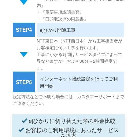
内』
・『重要事項説明書類』
・『口頭取次ぎの同意書』
STEP4
ejひかり開通工事
NTT東日本（NTT西日本）から工事担当者が
お客様宅に伺い工事を行います。
工事にかかる時間はサービスタイプによって
異なりますが、およそ30分～2時間程度で
す。
インターネット接続設定を行ってご利
STEP5
用開始
設定方法などご不明な場合には、カスタマーサポートまで
ご連絡ください。
ejひかりに切り替えた際の料金比較
お客様のご利用環境にあったサービス
を提案