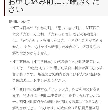
お申し込み前にご確認くだ
さい
転用について
・NTT東日本の「にねん割」「思いっきり割」、NTT西日
本の「光どーんと割」「光もっと²割」などの各種割引
は、「ejひかり」へ転用した場合、引き継ぐことができま
せん。 また、ejひかりへ転用した場合でも、各種割引の
解約金はかかりません。
・NTT東日本（NTT西日本）の各種割引の適用状況等によ
っては、「ejひかり」に転用した場合、料金が高くなる場
合があります。 現在のご契約内容およびお支払い金額を
ご確認の上、お申し込みください。
・NTT西日本が提供する「フレッツ光」をご利用のお客さ
まで、開通時に「初期工事費割引」を受けられていた場
合、割引適用時点から転用後の期間を通算して2年以内に
解約されると、「ejひかり」の違約金（月額費用相当額