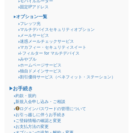
モバイルルーター
固定IPアドレス
オプション一覧
フレッツ光
マルチデバイスセキュリティオプション
メールサービス
迷惑メールチェックサービス
マカフィー・セキュリティスイート
i-フィルター for マルチデバイス
みやブル
ホームページサービス
独自ドメインサービス
割引優待サービス（ベネフィット・ステーション）
お手続き
約款・規約
新規入会申し込み・ご相談
ログインパスワードの管理について
お引っ越しに伴うお手続き
ご登録情報の確認と変更
お支払方法の変更
オプションの追加・解約・変更