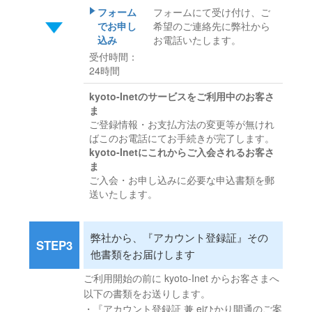
フォーム
フォームにて受け付け、ご
でお申し
希望のご連絡先に弊社から
込み
お電話いたします。
受付時間：
24時間
kyoto-Inetのサービスをご利用中のお客さ
ま
ご登録情報・お支払方法の変更等が無けれ
ばこのお電話にてお手続きが完了します。
kyoto-Inetにこれからご入会されるお客さ
ま
ご入会・お申し込みに必要な申込書類を郵
送いたします。
弊社から、『アカウント登録証』その
STEP3
他書類をお届けします
ご利用開始の前に kyoto-Inet からお客さまへ
以下の書類をお送りします。
・『アカウント登録証 兼 ejひかり開通のご案