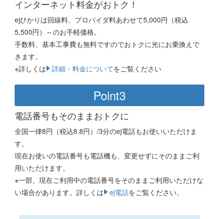
インターネット料金がおトク！
ejひかりは回線料、プロバイダ料あわせて5,000円（税込
5,500円）～のお手軽価格。
手数料、基本工事費も無料ですのでおトクに光にお乗換えで
きます。
※詳しくは
詳細・料金について
をご覧ください
Point3
電話番号もそのままおトクに
全国一律8円（税込8.8円）/3分のej電話もお使いいただけま
す。
現在お使いの電話番号も電話機も、変更せずにそのままご利
用いただけます。
※一部、現在ご利用中の電話番号をそのままご利用いただけな
い場合があります。詳しくは
ej電話
をご覧ください。