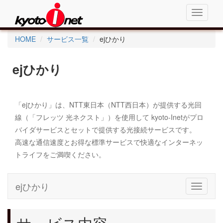
Toggle
navigati
HOME
サービス一覧
ejひかり
ejひかり
「ejひかり」は、NTT東日本（NTT西日本）が提供する光回
線（「フレッツ 光ネクスト」）を使用して kyoto-Inetがプロ
バイダサービスとセットで提供する光接続サービスです。
高速な通信速度とお得な標準サービスで快適なインターネッ
トライフをご満喫ください。
ejひかり
Toggle
navigati