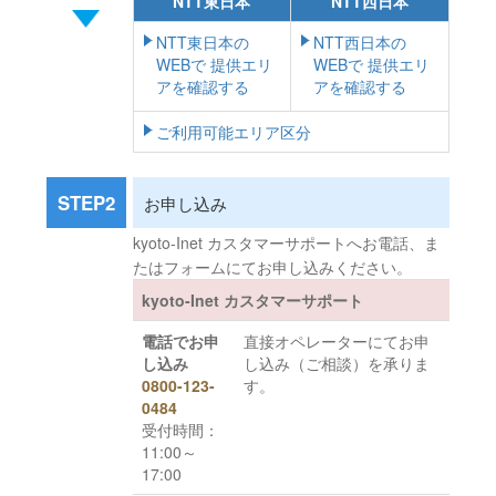
NTT東日本
NTT西日本
NTT東日本の
NTT西日本の
WEBで 提供エリ
WEBで 提供エリ
アを確認する
アを確認する
ご利用可能エリア区分
STEP2
お申し込み
kyoto-Inet カスタマーサポートへお電話、ま
たはフォームにてお申し込みください。
kyoto-Inet カスタマーサポート
電話でお申
直接オペレーターにてお申
し込み
し込み（ご相談）を承りま
0800-123-
す。
0484
受付時間：
11:00～
17:00