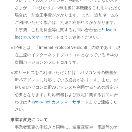
さまが、「ejひかり」へ転用後に本機能をご利用いただく
場合は、別途工事費がかかります。 また、追加ネームを
ご利用いただく場合は、別途ご利用料金がかかります。
工事費、ご利用料金等に関するお問い合わせは
kyoto-
Inet カスタマーサポート
までご連絡ください。
※ IPv6とは、「Internet Protocol Version6」の略であり、現
在主流のインターネットプロトコルとなっているIPv4の
次期バージョンのプロトコルです。
※ 本サービスをご利用いただくには、パソコン等の機器が
IPv6アドレスに対応している必要があります。また、お
使いのパソコンにIPv6アドレスを利用するための設定が
必要となります。対応機器および設定に関するお問い合
わせは
kyoto-Inet カスタマーサポート
までご連絡くだ
さい。
事業者変更について
・事業者変更の手続きと同時に、速度変更や、電話等のオ