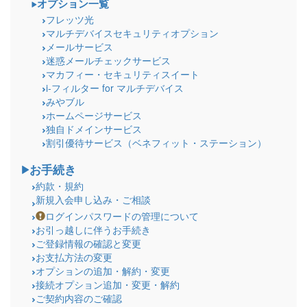
オプション一覧
フレッツ光
マルチデバイスセキュリティオプション
メールサービス
迷惑メールチェックサービス
マカフィー・セキュリティスイート
i-フィルター for マルチデバイス
みやブル
ホームページサービス
独自ドメインサービス
割引優待サービス（ベネフィット・ステーション）
お手続き
約款・規約
新規入会申し込み・ご相談
ログインパスワードの管理について
お引っ越しに伴うお手続き
ご登録情報の確認と変更
お支払方法の変更
オプションの追加・解約・変更
接続オプション追加・変更・解約
ご契約内容のご確認