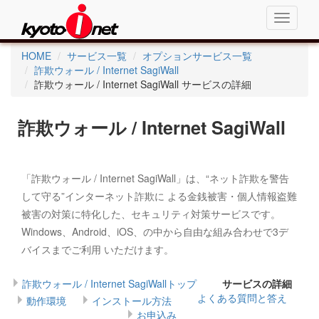
Toggle
navigati
HOME
サービス一覧
オプションサービス一覧
詐欺ウォール / Internet SagiWall
詐欺ウォール / Internet SagiWall サービスの詳細
詐欺ウォール / Internet SagiWall
「詐欺ウォール / Internet SagiWall」は、“ネット詐欺を警告
して守る”インターネット詐欺に よる金銭被害・個人情報盗難
被害の対策に特化した、セキュリティ対策サービスです。
Windows、Android、iOS、の中から自由な組み合わせで3デ
バイスまでご利用 いただけます。
詐欺ウォール / Internet SagiWallトップ
サービスの詳細
よくある質問と答え
動作環境
インストール方法
お申込み